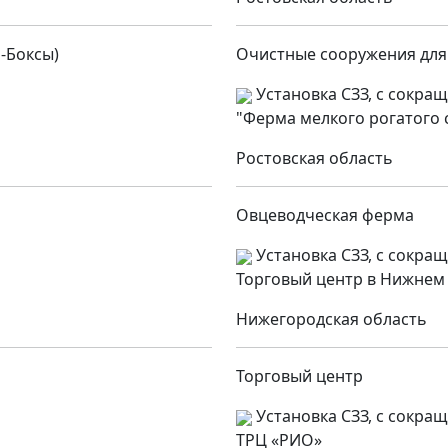
-Боксы)
Очистные сооружения для
Установка СЗЗ, с сокра
"Ферма мелкого рогатого с
Ростовская область
Овцеводческая ферма
Установка СЗЗ, с сокра
Торговый центр в Нижнем
Нижегородская область
Торговый центр
Установка СЗЗ, с сокра
ТРЦ «РИО»