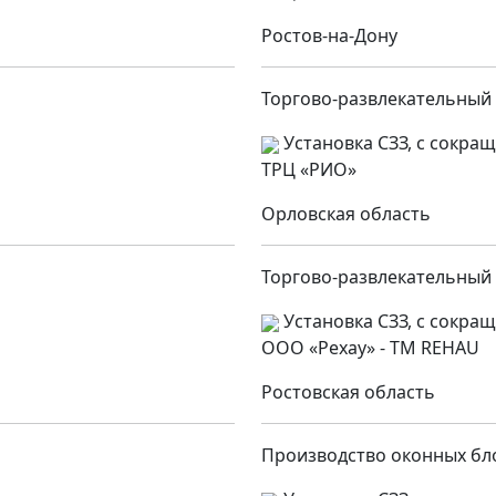
Ростов-на-Дону
Торгово-развлекательный
Установка СЗЗ, с сокра
ТРЦ «РИО»
Орловская область
Торгово-развлекательный
Установка СЗЗ, с сокра
ООО «Рехау» - ТМ REHAU
Ростовская область
Производство оконных бл