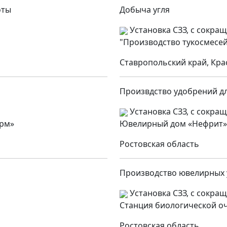
оты
Добыча угля
Установка СЗЗ, с сокра
"Производство тукосмесей
Ставропольский край, Кра
Произвдство удобрений дл
Установка СЗЗ, с сокра
рм»
Ювелирный дом «Нефрит» 
Ростовская область
Производство ювелирных
Установка СЗЗ, с сокра
Станция биологической о
Ростовская область