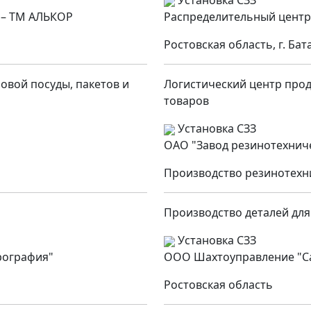
Установка СЗЗ
 – ТМ АЛЬКОР
Распределительный центр
Ростовская область, г. Бат
овой посуды, пакетов и
Логистический центр про
товаров
Установка СЗЗ
ОАО "Завод резинотехнич
Производство резинотехн
Производство деталей для
Установка СЗЗ
рография"
ООО Шахтоуправление "С
Ростовская область