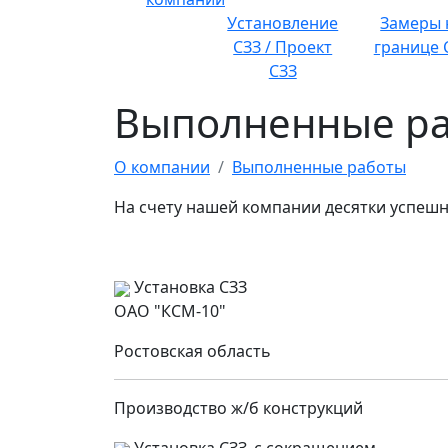
Установление
Замеры 
СЗЗ / Проект
границе 
СЗЗ
Выполненные р
О компании
Выполненные работы
На счету нашей компании десятки успешн
Установка СЗЗ
ОАО "КСМ-10"
Ростовская область
Производство ж/б конструкций