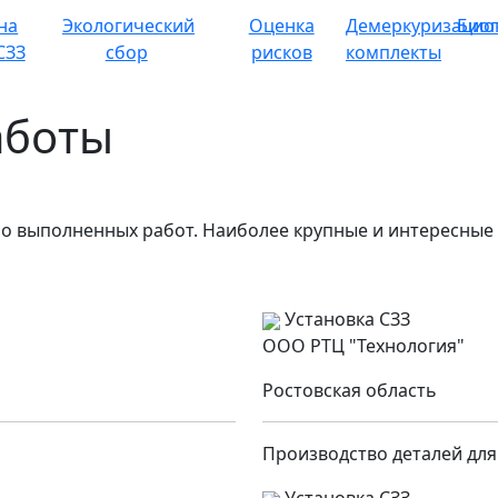
на
Экологический
Оценка
Демеркуризацио
Био
СЗЗ
сбор
рисков
комплекты
аботы
о выполненных работ. Наиболее крупные и интересные 
Установка СЗЗ
ООО РТЦ "Технология"
Ростовская область
Производство деталей для