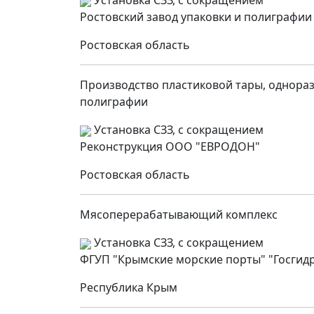
Установка СЗЗ, с сокращением
Ростовский завод упаковки и полиграфии
Ростовская область
Производство пластиковой тары, однораз
полиграфии
Установка СЗЗ, с сокращением
Реконструкция ООО "ЕВРОДОН"
Ростовская область
Мясоперерабатывающий комплекс
Установка СЗЗ, с сокращением
ФГУП "Крымские морские порты" "Госгид
Республика Крым